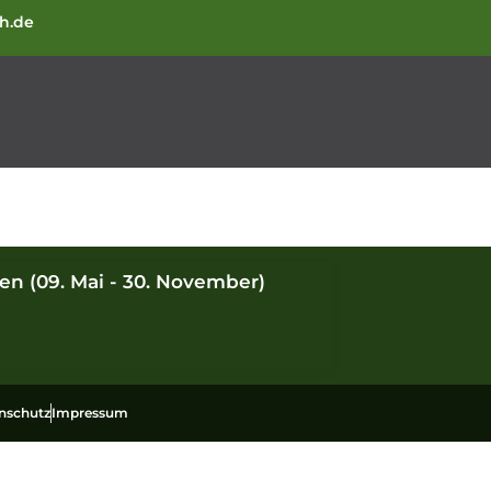
ch.de
en (09. Mai - 30. November)
nschutz
Impressum