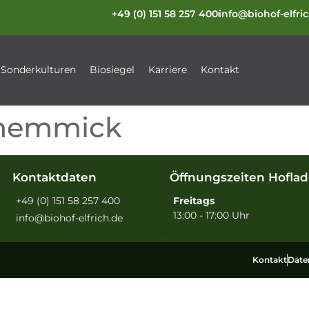
+49 (0) 151 58 257 400
info@biohof-elfri
Sonderkulturen
Biosiegel
Karriere
Kontakt
chemmick
Kontaktdaten
Öffnungszeiten Hoflad
+49 (0) 151 58 257 400
Freitags
13:00 - 17:00 Uhr
info@biohof-elfrich.de
Kontakt
Date