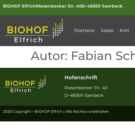
BIOHOF Elfrich
Riesenbecker Str. 40
D-48369 Saerbeck
Startseite
Salate
Kohl
Autor:
Fabian S
Hofanschrift
Riesenbecker Str. 40
D-48369 Saerbeck
2026 Copyright – BIOHOF Elfrich | Alle Rechte vorbehalten.